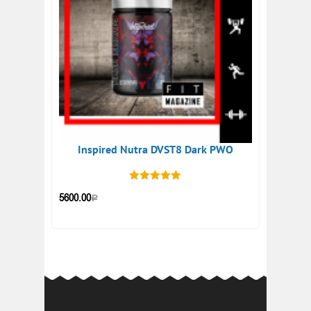
Inspired Nutra DVST8 Dark PWO
5600.00
Р