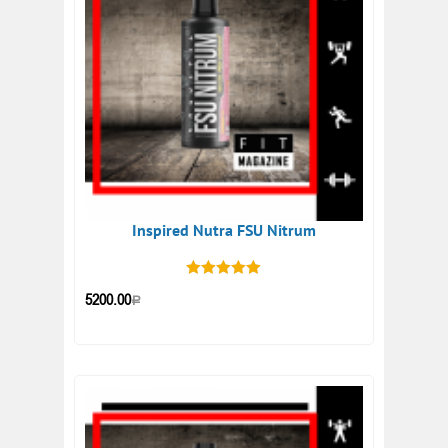
Inspired Nutra FSU Nitrum
5200.00
Р