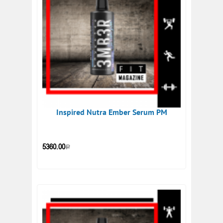
Inspired Nutra Ember Serum PM
5360.00
Р