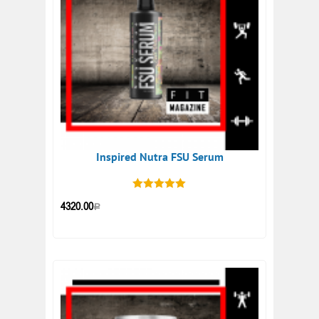
Inspired Nutra FSU Serum
4320.00
Р