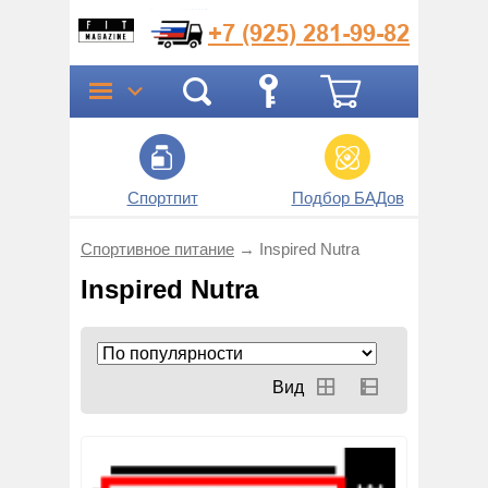
+7 (925)
281-99-82
Спортпит
Подбор БАДов
Прог
Спортивное питание
→
Inspired Nutra
Inspired Nutra