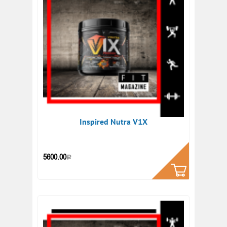
Inspired Nutra V1X
КУПИТЬ
5600.00
Р