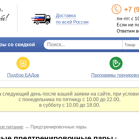
+7 (
Доставка
пн-пт: с 1
по всей России
Если не п
Ответим в
ры со скидкой
Подбор БАДов
Программы тренирово
а следующий день после вашей заявки на сайте, при услови
с понедельника по пятницу с 10.00 до 22.00,
в субботу с 10.00 до 18.00.
ое питание
→
Предтренировочные пары
вые предтренировочные пары