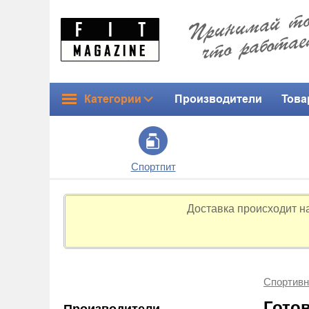
Категории
Производители
Това
Спортпит
Доставка происходит н
Спортивн
Гото