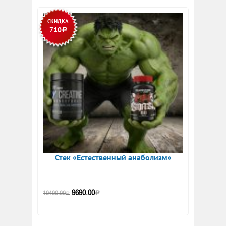
СКИДКА
710
Р
Стек «Естественный анаболизм»
9690.00
10400.00
Р
Р