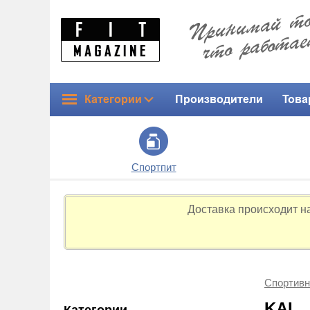
Категории
Производители
Това
Спортпит
Доставка происходит н
Спортивн
KAL