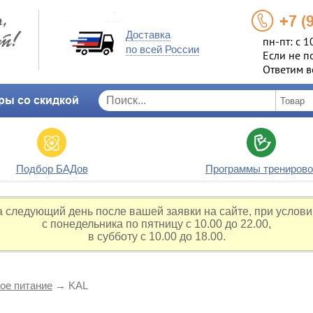
+7 (
Доставка
пн-пт: с 1
по всей России
Если не п
Ответим в
ры со скидкой
Подбор БАДов
Программы тренирово
а следующий день после вашей заявки на сайте, при услови
с понедельника по пятницу с 10.00 до 22.00,
в субботу с 10.00 до 18.00.
ое питание
→
KAL