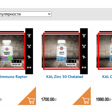
 Immuno Raptor
KAL Zinc 50 Chelated
KAL C
КУПИТЬ
КУПИТЬ
1700.00
1990.00
Р
Р
Р