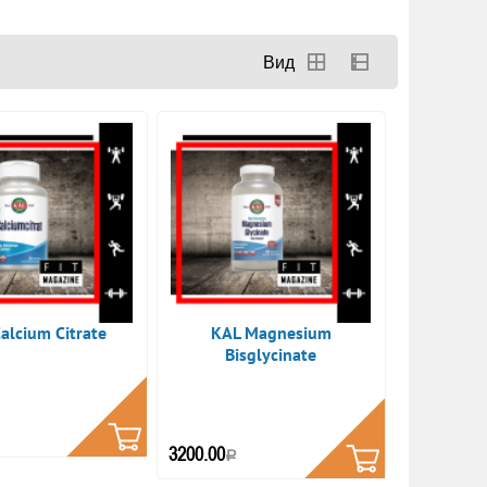
alcium Citrate
KAL Magnesium
Bisglycinate
КУПИТЬ
КУПИТЬ
3200.00
Р