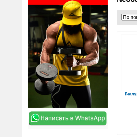
Гиалу