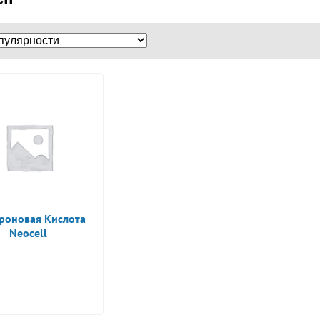
роновая Кислота
Neocell