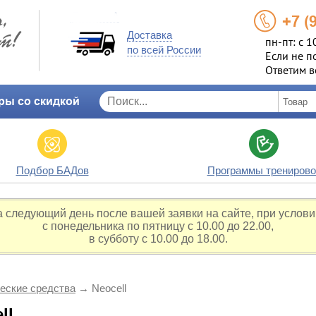
+7 (
Доставка
пн-пт: с 1
по всей России
Если не п
Ответим в
ры со скидкой
Подбор БАДов
Программы тренирово
а следующий день после вашей заявки на сайте, при услови
с понедельника по пятницу с 10.00 до 22.00,
в субботу с 10.00 до 18.00.
еские средства
→
Neocell
ll