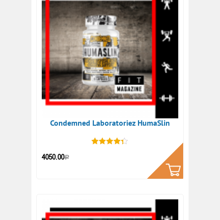
Condemned Laboratoriez HumaSlin
КУПИТЬ
4050.00
Р