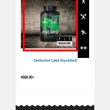
Centurion Labz GlycoGod
4500.00
Р