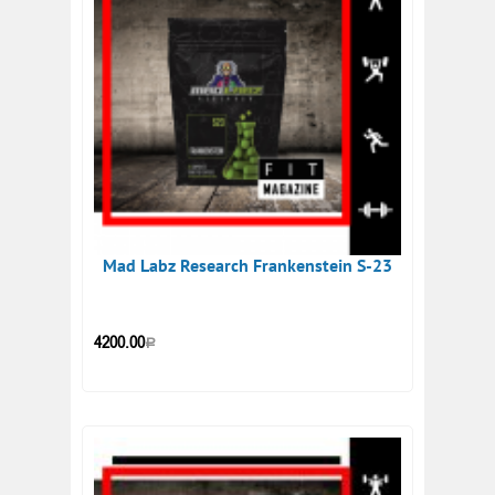
Mad Labz Research Frankenstein S-23
4200.00
Р