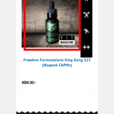
Freedom Formulations King Kong S23
(Жидкий САРМс)
4500.00
Р