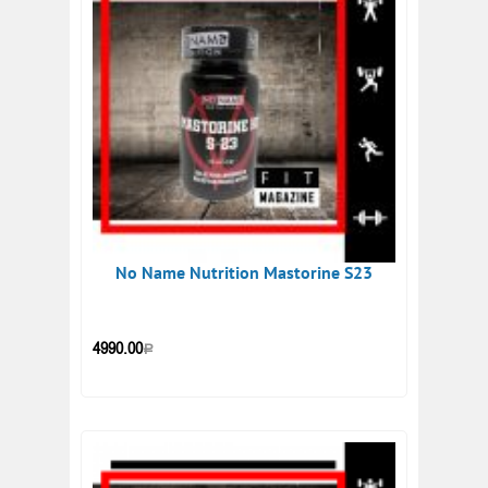
No Name Nutrition Mastorine S23
4990.00
Р