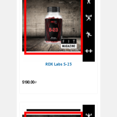
RDX Labs S-23
5190.00
Р