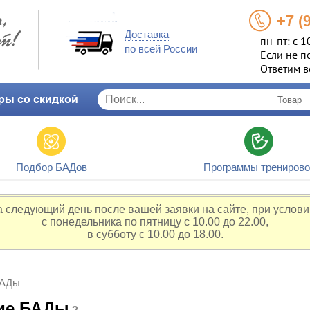
+7 (
Доставка
пн-пт: с 1
по всей России
Если не п
Ответим в
ры со скидкой
Подбор БАДов
Программы тренирово
а следующий день после вашей заявки на сайте, при услови
с понедельника по пятницу с 10.00 до 22.00,
в субботу с 10.00 до 18.00.
БАДы
ие БАДы