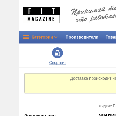
Категории
Производители
Това
Спортпит
Доставка происходит н
жидкие 
жидк