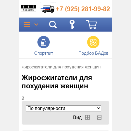
+7 (925)
281-99-82
Спортпит
Подбор БАДов
Прог
жиросжигатели для похудения женщин
Жиросжигатели для
похудения женщин
2