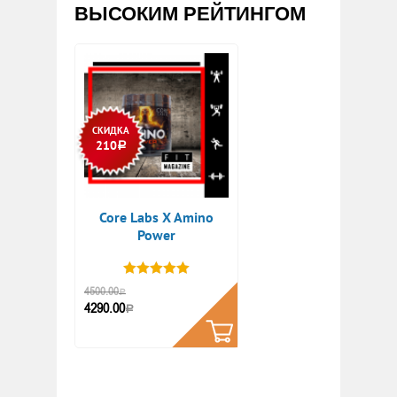
ВЫСОКИМ РЕЙТИНГОМ
СКИДКА
210
Р
Core Labs X Amino
Power
КУПИТЬ
4500.00
Р
4290.00
Р