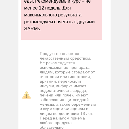
еды. Рекомендуемый курс – не
менее 12 недель. Для
максимального результата
рекомендуем сочетать с другими
SARMs.
Продукт не является
лекарственным средством.
Не рекомендуется
использование препарата
людям, которые страдают от
гипотонии или гипертонии,
аритмии, переносили
инсульт, инфаркт, имеют
недостаточность сердца,
печени или почек, имеют
заболевания щитовидной
железы, а также беременным
и кормящим женщинам и
лицам не достигшим 18 лет.
Перед началом приема
любого продукта
обязательно