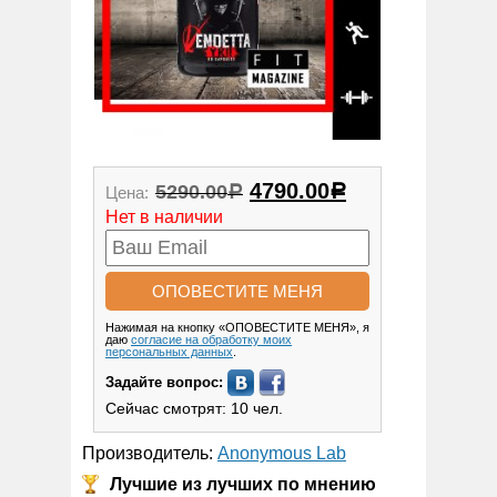
4790.00
5290.00
Цена:
Р
Р
Нет в наличии
Нажимая на кнопку «ОПОВЕСТИТЕ МЕНЯ», я
даю
согласие на обработку моих
персональных данных
.
Задайте вопрос:
Сейчас смотрят: 10 чел.
Производитель:
Anonymous Lab
Лучшие из лучших по мнению