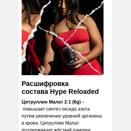
Расшифровка
состава Hype Reloaded
Цитруллин Малат 2:1 (6g)
–
повышает синтез оксида азота
путем увеличения уровней аргинина
в крови. Цитруллин Малат
поддерживает жёсткий пампинг,