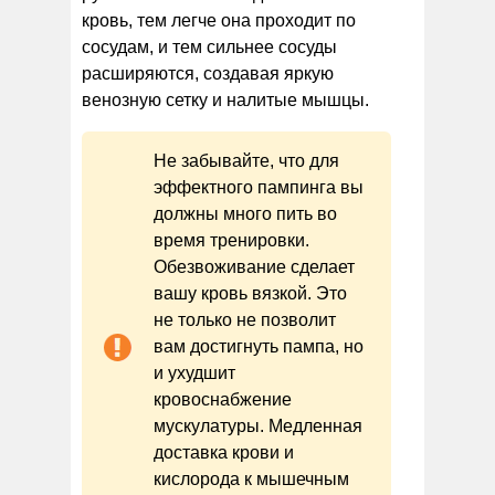
кровь, тем легче она проходит по
сосудам, и тем сильнее сосуды
расширяются, создавая яркую
венозную сетку и налитые мышцы.
Не забывайте, что для
эффектного пампинга вы
должны много пить во
время тренировки.
Обезвоживание сделает
вашу кровь вязкой. Это
не только не позволит
вам достигнуть пампа, но
и ухудшит
кровоснабжение
мускулатуры. Медленная
доставка крови и
кислорода к мышечным