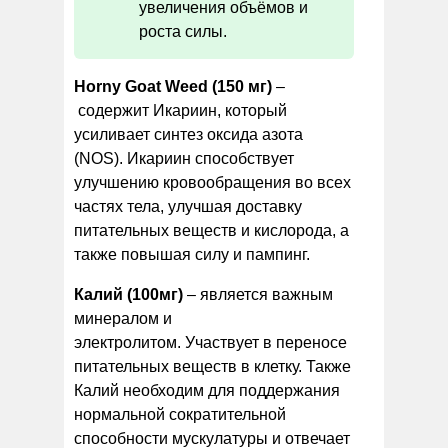
увеличения объёмов и
роста силы.
Horny Goat Weed (150 мг)
–
содержит Икариин, который
усиливает синтез оксида азота
(NOS). Икариин способствует
улучшению кровообращения во всех
частях тела, улучшая доставку
питательных веществ и кислорода, а
также повышая силу и пампинг.
Калий (100мг)
– является важным
минералом и
электролитом. Участвует в переносе
питательных веществ в клетку. Также
Калий необходим для поддержания
нормальной сократительной
способности мускулатуры и отвечает