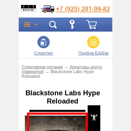
+7 (925)
281-99-82
Спортпит
Подбор БАДов
Прог
Спортивное питание
→
Донаторы азота
(пампилки)
→
Blackstone Labs Hype
Reloaded
Blackstone Labs Hype
Reloaded