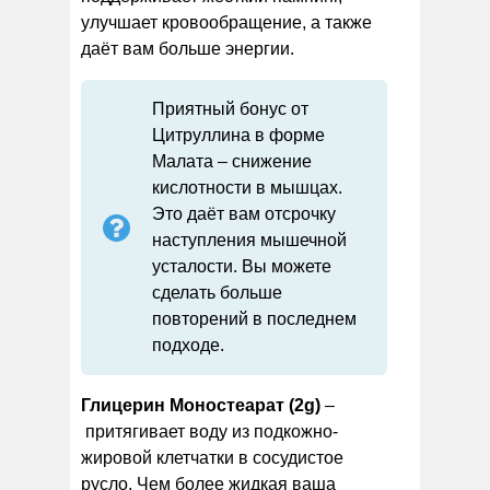
улучшает кровообращение, а также
даёт вам больше энергии.
Приятный бонус от
Цитруллина в форме
Малата – снижение
кислотности в мышцах.
Это даёт вам отсрочку
наступления мышечной
усталости. Вы можете
сделать больше
повторений в последнем
подходе.
Глицерин Моностеарат (2g)
–
притягивает воду из подкожно-
жировой клетчатки в сосудистое
русло. Чем более жидкая ваша