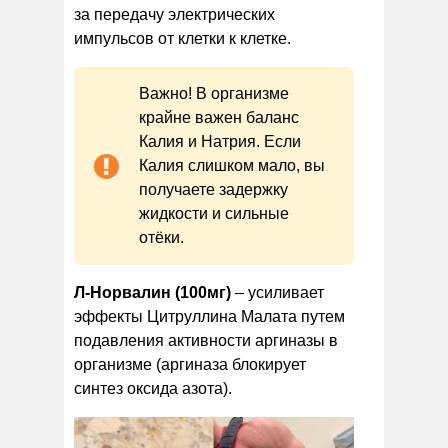
за передачу электрических
импульсов от клетки к клетке.
Важно! В организме
крайне важен баланс
Калия и Натрия. Если
Калия слишком мало, вы
получаете задержку
жидкости и сильные
отёки.
Л-Норвалин (100мг)
– усиливает
эффекты Цитруллина Малата путем
подавления активности аргиназы в
организме (аргиназа блокирует
синтез оксида азота).