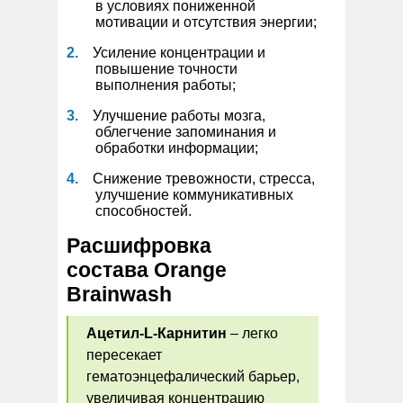
в условиях пониженной
мотивации и отсутствия энергии;
Усиление концентрации и
повышение точности
выполнения работы;
Улучшение работы мозга,
облегчение запоминания и
обработки информации;
Снижение тревожности, стресса,
улучшение коммуникативных
способностей.
Расшифровка
состава Orange
Brainwash
Ацетил-L-Карнитин
– легко
пересекает
гематоэнцефалический барьер,
увеличивая концентрацию