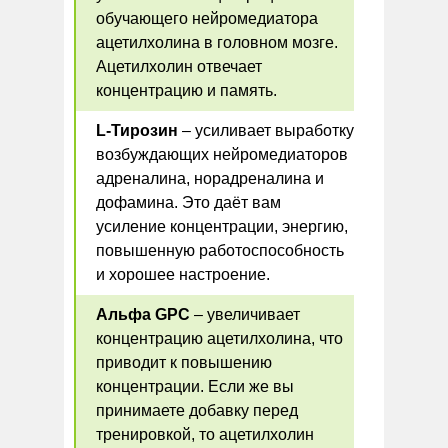
обучающего нейромедиатора
ацетилхолина в головном мозге.
Ацетилхолин отвечает
концентрацию и память.
L-Тирозин
– усиливает выработку
возбуждающих нейромедиаторов
адреналина, норадреналина и
дофамина. Это даёт вам
усиление концентрации, энергию,
повышенную работоспособность
и хорошее настроение.
Альфа GPC
– увеличивает
концентрацию ацетилхолина, что
приводит к повышению
концентрации. Если же вы
принимаете добавку перед
тренировкой, то ацетилхолин