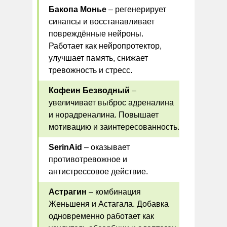
Бакопа Монье
– регенерирует
синапсы и восстанавливает
повреждённые нейроны.
Работает как нейропротектор,
улучшает память, снижает
тревожность и стресс.
Кофеин Безводный
–
увеличивает выброс адреналина
и норадреналина. Повышает
мотивацию и заинтересованность.
SerinAid
– оказывает
противотревожное и
антистрессовое действие.
Астрагин
– комбинация
Женьшеня и Астагала. Добавка
одновременно работает как