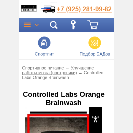
+7 (925)
281-99-82
Спортпит
Подбор БАДов
Прог
Спортивное питание
→
Улучшение
работы мозга (ноотропики)
→
Controlled
Labs Orange Brainwash
Controlled Labs Orange
Brainwash