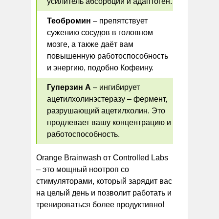
усилитель абсорбции и адаптоген.
Теобромин
– препятствует
сужению сосудов в головном
мозге, а также даёт вам
повышенную работоспособность
и энергию, подобно Кофеину.
Гуперзин А
– ингибирует
ацетилхолинэстеразу – фермент,
разрушающий ацетилхолин. Это
продлевает вашу концентрацию и
работоспособность.
Orange Brainwash от Controlled Labs
– это мощный ноотроп со
стимуляторами, который зарядит вас
на целый день и позволит работать и
тренироваться более продуктивно!