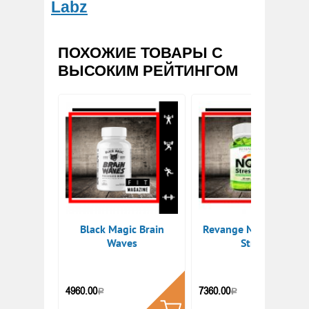
Labz
ПОХОЖИЕ ТОВАРЫ С
ВЫСОКИМ РЕЙТИНГОМ
Black Magic Brain
Revange Nutrition No
Waves
Stress
КУПИТЬ
КУПИТ
4960.00
7360.00
Р
Р