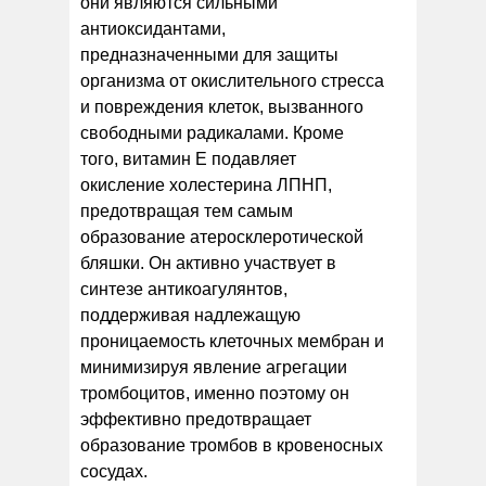
они являются сильными
антиоксидантами,
предназначенными для защиты
организма от окислительного стресса
и повреждения клеток, вызванного
свободными радикалами. Кроме
того, витамин Е подавляет
окисление холестерина ЛПНП,
предотвращая тем самым
образование атеросклеротической
бляшки. Он активно участвует в
синтезе антикоагулянтов,
поддерживая надлежащую
проницаемость клеточных мембран и
минимизируя явление агрегации
тромбоцитов, именно поэтому он
эффективно предотвращает
образование тромбов в кровеносных
сосудах.