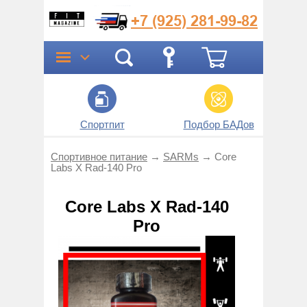
+7 (925)
281-99-82
Спортпит
Подбор БАДов
Прог
Спортивное питание
→
SARMs
→
Core
Labs X Rad-140 Pro
Core Labs X Rad-140
Pro