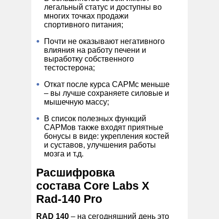
легальный статус и доступны во
многих точках продажи
спортивного питания;
Почти не оказывают негативного
влияния на работу печени и
выработку собственного
тестостерона;
Откат после курса САРМс меньше
– вы лучше сохраняете силовые и
мышечную массу;
В список полезных функций
САРМов также входят приятные
бонусы в виде: укрепления костей
и суставов, улучшения работы
мозга и т.д.
Расшифровка
состава Core Labs X
Rad-140 Pro
RAD 140
– на сегодняшний день это