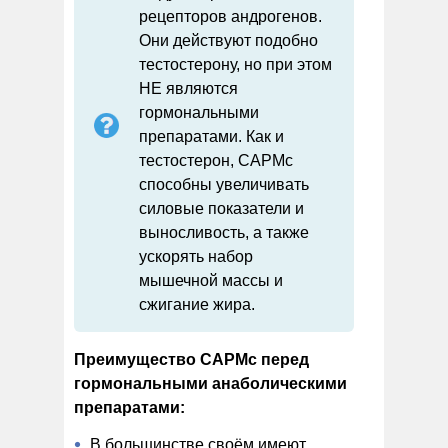
рецепторов андрогенов.
Они действуют подобно
тестостерону, но при этом
НЕ являются
гормональными
препаратами. Как и
тестостерон, САРМс
способны увеличивать
силовые показатели и
выносливость, а также
ускорять набор
мышечной массы и
сжигание жира.
Преимущество САРМс перед
гормональными анаболическими
препаратами:
В большинстве своём имеют