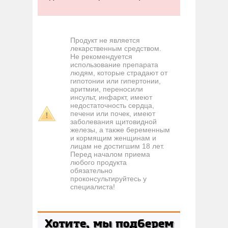
Продукт не является
лекарственным средством.
Не рекомендуется
использование препарата
людям, которые страдают от
гипотонии или гипертонии,
аритмии, переносили
инсульт, инфаркт, имеют
недостаточность сердца,
печени или почек, имеют
заболевания щитовидной
железы, а также беременным
и кормящим женщинам и
лицам не достигшим 18 лет.
Перед началом приема
любого продукта
обязательно
проконсультируйтесь у
специалиста!
Хотите, мы подберем