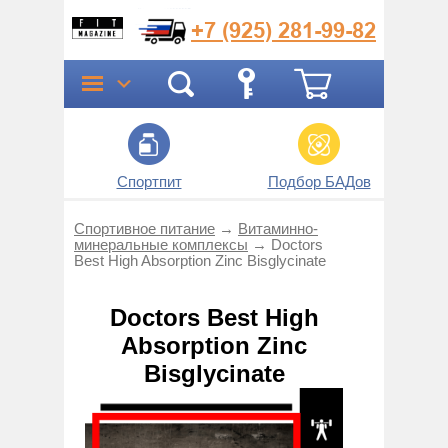
+7 (925)
281-99-82
Спортпит
Подбор БАДов
Прог
Спортивное питание
→
Витаминно-
минеральные комплексы
→
Doctors
Best High Absorption Zinc Bisglycinate
Doctors Best High
Absorption Zinc
Bisglycinate