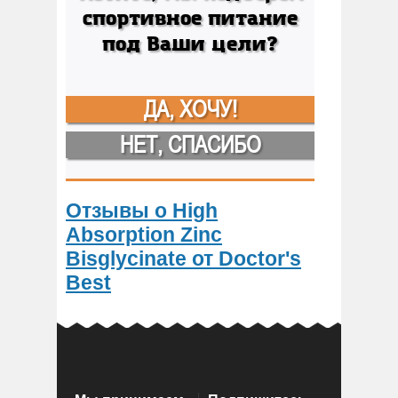
спортивное питание
под Ваши цели?
ДА, ХОЧУ!
НЕТ, СПАСИБО
Отзывы о High
Absorption Zinc
Bisglycinate от Doctor's
Best