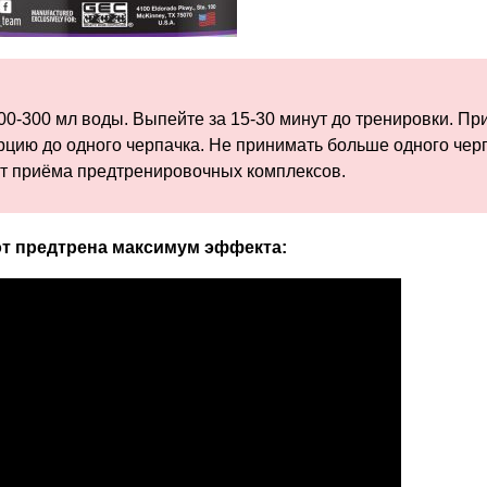
00-300 мл воды. Выпейте за 15-30 минут до тренировки. Пр
цию до одного черпачка. Не принимать больше одного чер
 от приёма предтренировочных комплексов.
 от предтрена максимум эффекта: