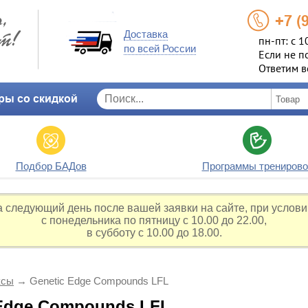
+7 (
Доставка
пн-пт: с 1
по всей России
Если не п
Ответим в
ры со скидкой
Подбор БАДов
Программы тренирово
а следующий день после вашей заявки на сайте, при услови
с понедельника по пятницу с 10.00 до 22.00,
в субботу с 10.00 до 18.00.
ксы
→
Genetic Edge Compounds LFL
 Edge Compounds LFL