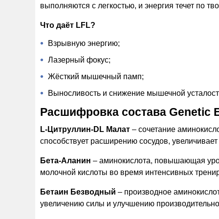
выполняются с легкостью, и энергия течет по тво
Что даёт LFL?
Взрывную энергию;
Лазерный фокус;
Жёсткий мышечный памп;
Выносливость и снижение мышечной усталост
Расшифровка состава Genetic 
L-Цитруллин-DL Малат
– сочетание аминокисл
способствует расширению сосудов, увеличивает
Бета-Аланин
– аминокислота, повышающая уров
молочной кислоты во время интенсивных тренир
Бетаин Безводный
– производное аминокислот
увеличению силы и улучшению производительно