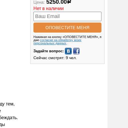
5250.00
Цена:
Р
Нет в наличии
Нажимая на кнопку «ОПОВЕСТИТЕ МЕНЯ», я
даю
согласие на обработку моих
персональных данных
.
Задайте вопрос:
Сейчас смотрят: 9 чел.
ду тем,
е
беждать.
оды