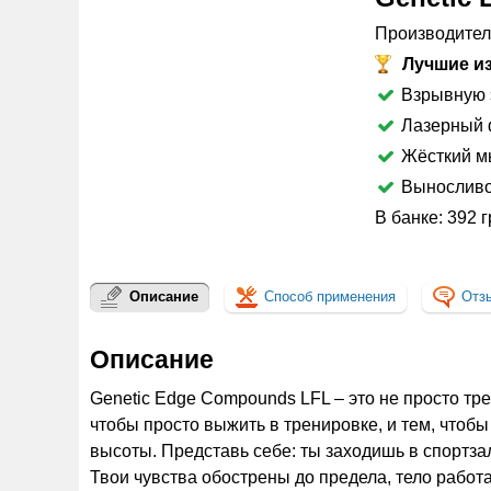
Производител
Лучшие из
Взрывную 
Лазерный 
Жёсткий м
Выносливо
В банке: 392 
Описание
Способ применения
Отз
Описание
Genetic Edge Compounds LFL – это не просто тр
чтобы просто выжить в тренировке, и тем, чтобы
высоты. Представь себе: ты заходишь в спортза
Твои чувства обострены до предела, тело работ