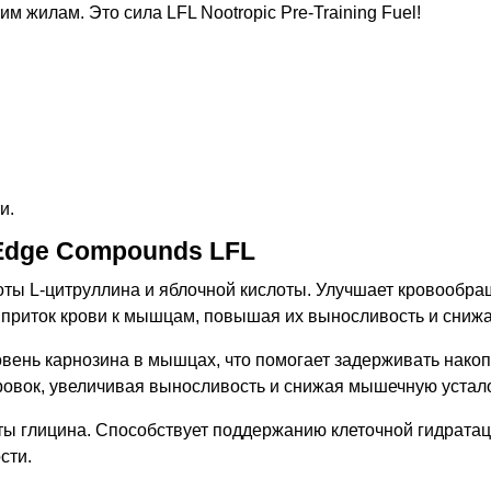
им жилам. Это сила LFL Nootropic Pre-Training Fuel!
и.
Edge Compounds LFL
оты L-цитруллина и яблочной кислоты. Улучшает кровообра
 приток крови к мышцам, повышая их выносливость и снижа
ень карнозина в мышцах, что помогает задерживать нако
овок, увеличивая выносливость и снижая мышечную устало
ы глицина. Способствует поддержанию клеточной гидратац
сти.