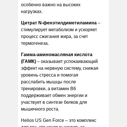
особенно важно на высоких
нагрузках.
Цитрат N-фенэтилдиметиламина
–
стимулирует метаболизм и ускоряет
процесс сжигания жира, за счет
термогенеза.
Гамма-аминомасляная кислота
(ГАМК)
– оказывает успокаивающий
эффект на нервную систему, снижая
уровень стресса и помогая
расслабить мышцы после
тренировки, а витамин В6
поддерживает обмен энергии и
участвует в синтезе белков для
мышечного роста.
Helios US Gen Force – это комплекс