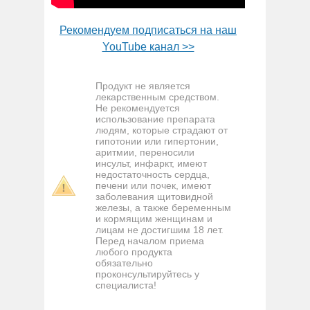
Рекомендуем подписаться на наш
YouTube канал >>
Продукт не является
лекарственным средством.
Не рекомендуется
использование препарата
людям, которые страдают от
гипотонии или гипертонии,
аритмии, переносили
инсульт, инфаркт, имеют
недостаточность сердца,
печени или почек, имеют
заболевания щитовидной
железы, а также беременным
и кормящим женщинам и
лицам не достигшим 18 лет.
Перед началом приема
любого продукта
обязательно
проконсультируйтесь у
специалиста!