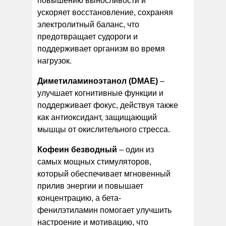
повышению выносливости и
ускоряет восстановление, сохраняя
электролитный баланс, что
предотвращает судороги и
поддерживает организм во время
нагрузок.
Диметиламиноэтанол (DMAE)
–
улучшает когнитивные функции и
поддерживает фокус, действуя также
как антиоксидант, защищающий
мышцы от окислительного стресса.
Кофеин безводный
– один из
самых мощных стимуляторов,
который обеспечивает мгновенный
прилив энергии и повышает
концентрацию, а бета-
фенилэтиламин помогает улучшить
настроение и мотивацию, что