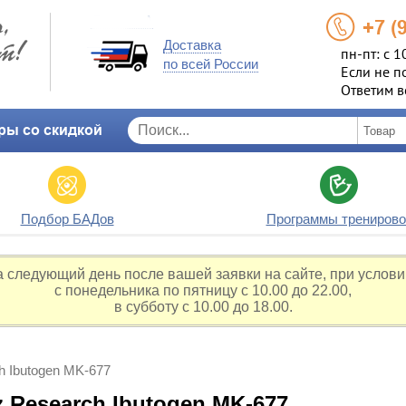
+7 (
Доставка
пн-пт: с 1
по всей России
Если не п
Ответим в
ры со скидкой
Подбор БАДов
Программы тренирово
а следующий день после вашей заявки на сайте, при услови
с понедельника по пятницу с 10.00 до 22.00,
в субботу с 10.00 до 18.00.
h Ibutogen MK-677
 Research Ibutogen MK-677