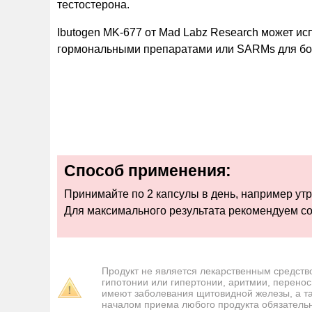
тестостерона.
Ibutogen MK-677 от Mad Labz Research может исп
гормональными препаратами или SARMs для бо
Способ применения:
Принимайте по 2 капсулы в день, например утр
Для максимального результата рекомендуем со
Продукт не является лекарственным средств
гипотонии или гипертонии, аритмии, перенос
имеют заболевания щитовидной железы, а т
началом приема любого продукта обязательн