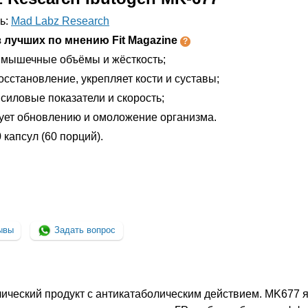
ь:
Mad Labz Research
 лучших по мнению Fit Magazine
мышечные объёмы и жёсткость;
осстановление, укрепляет кости и суставы;
силовые показатели и скорость;
ует обновлению и омоложение организма.
 капсул (60 порций).
ывы
Задать вопрос
лический продукт с антикатаболическим действием. MK677 