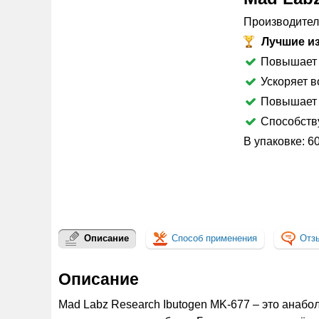
Производител
Лучшие из
Повышает 
Ускоряет в
Повышает 
Способств
В упаковке: 60
Описание
Способ применения
Отз
Описание
Mad Labz Research Ibutogen MK-677 – это анабо