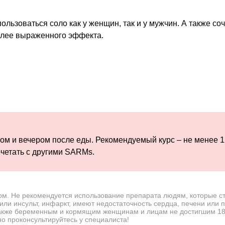
ользоваться соло как у женщин, так и у мужчин. А также соч
лее выраженного эффекта.
ом и вечером после еды. Рекомендуемый курс – не менее 1
четать с другими SARMs.
ом. Не рекомендуется использование препарата людям, которые с
или инсульт, инфаркт, имеют недостаточность сердца, печени или п
акже беременным и кормящим женщинам и лицам не достигшим 18 
о проконсультируйтесь у специалиста!