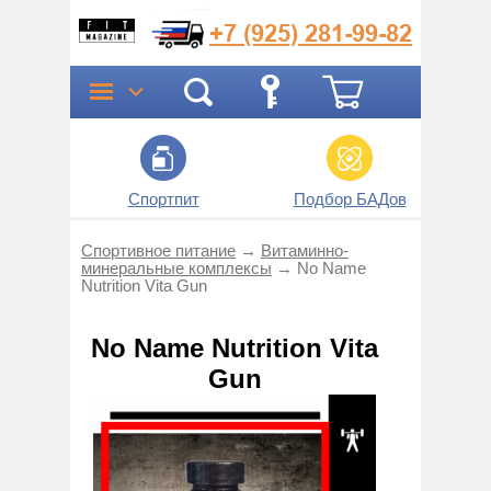
+7 (925)
281-99-82
Спортпит
Подбор БАДов
Прог
Спортивное питание
→
Витаминно-
минеральные комплексы
→
No Name
Nutrition Vita Gun
No Name Nutrition Vita
Gun