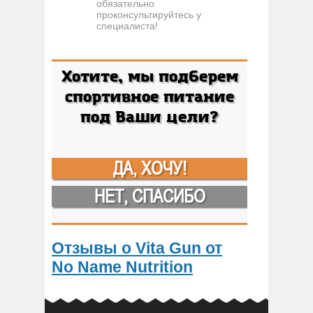
обязательно
проконсультируйтесь у
специалиста!
Хотите, мы подберем
спортивное питание
под Ваши цели?
ДА, ХОЧУ!
НЕТ, СПАСИБО
Отзывы о Vita Gun от
No Name Nutrition