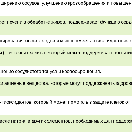
сширению сосудов, улучшению кровообращения и повыше
ает печени в обработке жиров, поддерживает функцию серд
нирования мозга, сердца и мышц, имеет антиоксидантные с
а)
– источник холина, который может поддерживать когнит
шение сосудистого тонуса и кровообращения.
и активные вещества, которые могут поддерживать здоровь
нтиоксидантов, который может помогать в защите клеток от
числе натрия и других элементов, необходимых для поддер