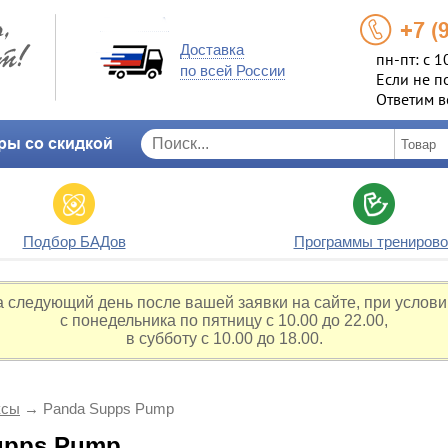
+7 (
Доставка
пн-пт: с 1
по всей России
Если не п
Ответим в
ры со скидкой
Подбор БАДов
Программы тренирово
а следующий день после вашей заявки на сайте, при услови
с понедельника по пятницу с 10.00 до 22.00,
в субботу с 10.00 до 18.00.
ксы
→
Panda Supps Pump
upps Pump