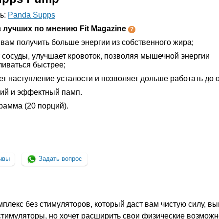
ь:
Panda Supps
 лучших по мнению Fit Magazine
вам получить больше энергии из собственного жира;
 сосуды, улучшает кровоток, позволяя мышечной энергии
ливаться быстрее;
т наступление усталости и позволяет дольше работать до о
кий и эффектный памп.
грамма (20 порций).
ывы
Задать вопрос
лекс без стимуляторов, который даст вам чистую силу, вы
 стимуляторы, но хочет расширить свои физические возможн