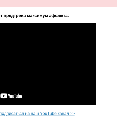
 от предтрена максимум эффекта:
подписаться на наш YouTube канал >>