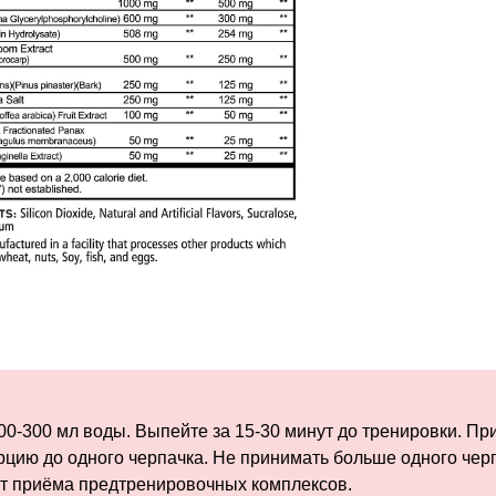
00-300 мл воды. Выпейте за 15-30 минут до тренировки. Пр
цию до одного черпачка. Не принимать больше одного чер
 от приёма предтренировочных комплексов.