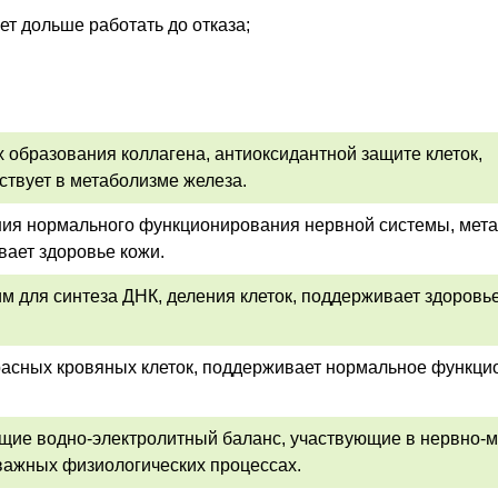
ет дольше работать до отказа;
х образования коллагена, антиоксидантной защите клеток,
ствует в метаболизме железа.
ния нормального функционирования нервной системы, мет
вает здоровье кожи.
м для синтеза ДНК, деления клеток, поддерживает здоровь
расных кровяных клеток, поддерживает нормальное функц
щие водно-электролитный баланс, участвующие в нервно-
 важных физиологических процессах.