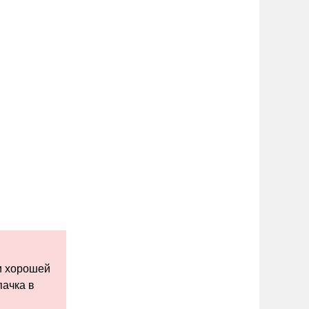
и хорошей
пачка в