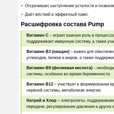
Отсрочивает наступление усталости и позволя
Даёт жёсткий и эффектный памп.
Расшифровка состава Pump
Витамин C
– играет важную роль в процесса
поддерживает иммунную систему, а также уча
Витамин B3 (ниацин)
– важен для обеспече
углеводов, белков и жиров, а также поддержи
Витамин B9 (фолиевая кислота)
– необходи
системы, особенно во время беременности.
Витамин B12
– участвует в формировании к
нервной системы, метаболизм энергии.
Натрий и Хлор –
электролиты, поддерживаю
передаче, регулировании давления и других