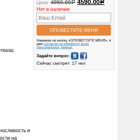
4590.00
4950.00
Цена:
Р
Р
Нет в наличии
Нажимая на кнопку «ОПОВЕСТИТЕ МЕНЯ», я
даю
согласие на обработку моих
персональных данных
.
тказа;
Задайте вопрос:
Сейчас смотрят: 17 чел.
носливость и
ости на