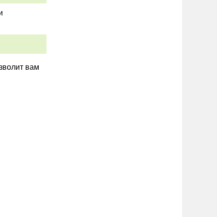
и
зволит вам