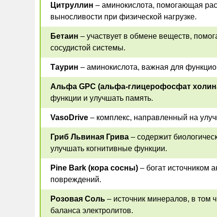
Цитруллин
– аминокислота, помогающая ра
выносливости при физической нагрузке.
Бетаин
– участвует в обмене веществ, помог
сосудистой системы.
Таурин
– аминокислота, важная для функцио
Альфа GPC (альфа-глицерофосфат холин
функции и улучшать память.
VasoDrive
– комплекс, направленный на улуч
Гриб Львиная Грива
– содержит биологическ
улучшать когнитивные функции.
Pine Bark (кора сосны)
– богат источником а
повреждений.
Розовая Соль
– источник минералов, в том 
баланса электролитов.