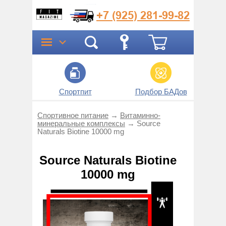
+7 (925)
281-99-82
Спортпит
Подбор БАДов
Прог
Спортивное питание
→
Витаминно-
минеральные комплексы
→
Source
Naturals Biotine 10000 mg
Source Naturals Biotine
10000 mg