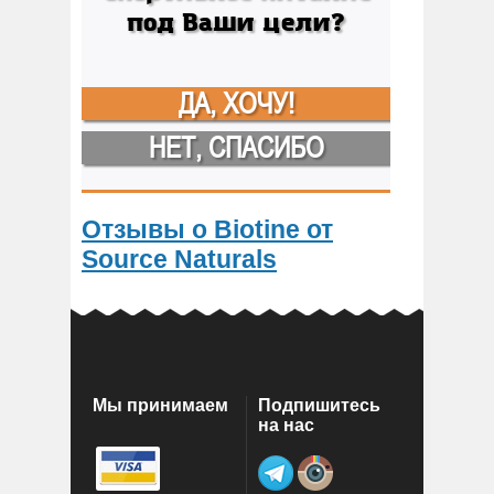
под Ваши цели?
ДА, ХОЧУ!
НЕТ, СПАСИБО
Отзывы о Biotine от
Source Naturals
Мы принимаем
Подпишитесь
на нас