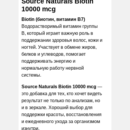
Source Naturals Biotin
10000 mcg
Biotin (биотин, витамин B7)
Водорастворимый витамин группы
B, который играет важную роль в
поддержании здоровья волос, кожи и
ногтей. Участвует в обмене жиров,
белков и углеводов, помогает
поддерживать энергию и
нормальную работу нервной
системы.
Source Naturals Biotin 10000 mcg
—
это добавка для тех, кто хочет видеть
результат не только по анализам, но
и в зеркале. Хороший выбор для
поддержки красоты, восстановления
и ежедневного ухода за организмом
изнутри.