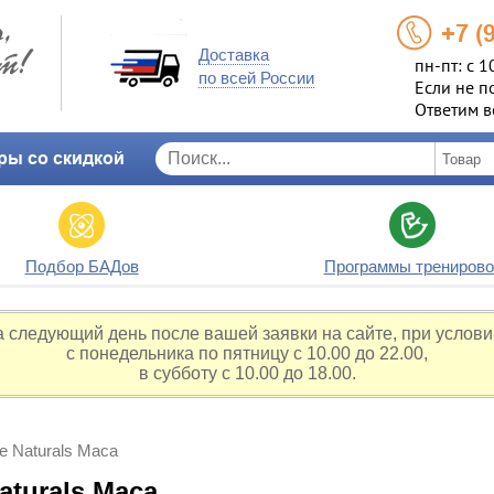
+7 (
Доставка
пн-пт: с 1
по всей России
Если не п
Ответим в
ры со скидкой
Подбор БАДов
Программы тренирово
а следующий день после вашей заявки на сайте, при услови
с понедельника по пятницу с 10.00 до 22.00,
в субботу с 10.00 до 18.00.
e Naturals Maca
aturals Maca