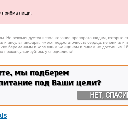
е приёма пищи.
ом. Не рекомендуется использование препарата людям, которые с
или инсульт, инфаркт, имеют недостаточность сердца, печени или п
акже беременным и кормящим женщинам и лицам не достигшим 18 
о проконсультируйтесь у специалиста!
ите, мы подберем
 питание под Ваши цели?
НЕТ, СПАСИ
als