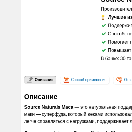
Производител
Лучшие из
Поддержив
Способств
Помогает 
Повышает 
В банке: 30 та
Описание
Способ применения
Отз
Описание
Source Naturals Maca
— это натуральная поддер
маки — суперфуда, который веками использовал
легче справляться с нагрузками, поддерживает 