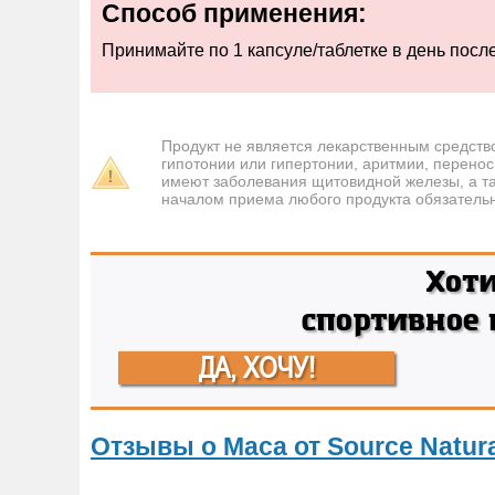
Способ применения:
Принимайте по 1 капсуле/таблетке в день посл
Продукт не является лекарственным средств
гипотонии или гипертонии, аритмии, перенос
имеют заболевания щитовидной железы, а т
началом приема любого продукта обязательн
Хот
спортивное
ДА, ХОЧУ!
Отзывы о Maca от Source Natur