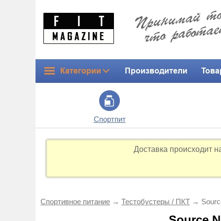
Категории
Производители
Това
Спортпит
Доставка происходит н
Спортивное питание
→
Тестобустеры / ПКТ
→
Sourc
Source N