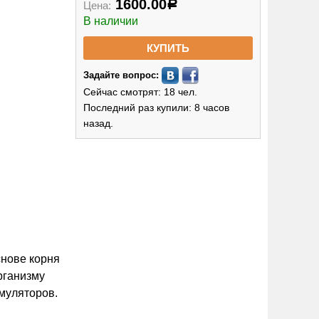
1600.00
Цена:
Р
В наличии
КУПИТЬ
Задайте вопрос:
Сейчас смотрят: 18 чел.
Последний раз купили: 8 часов
назад.
снове корня
рганизму
имуляторов.