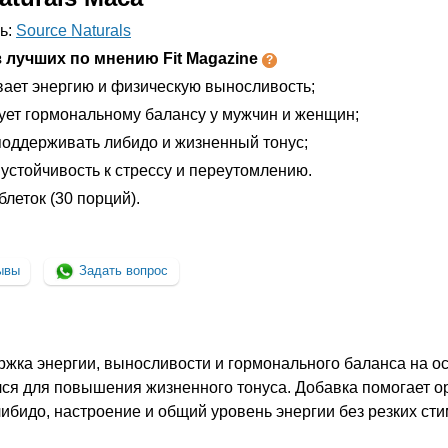
ь:
Source Naturals
 лучших по мнению Fit Magazine
ает энергию и физическую выносливость;
ует гормональному балансу у мужчин и женщин;
поддерживать либидо и жизненный тонус;
устойчивость к стрессу и переутомлению.
блеток (30 порций).
ывы
Задать вопрос
жка энергии, выносливости и гормонального баланса на о
ся для повышения жизненного тонуса. Добавка помогает о
либидо, настроение и общий уровень энергии без резких ст