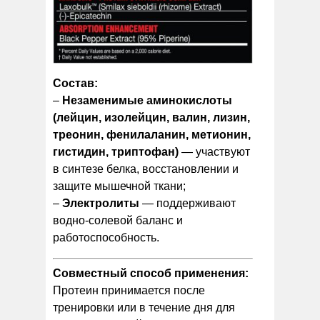
Состав:
–
Незаменимые аминокислоты
(лейцин, изолейцин, валин, лизин,
треонин, фенилаланин, метионин,
гистидин, триптофан)
— участвуют
в синтезе белка, восстановлении и
защите мышечной ткани;
–
Электролиты
— поддерживают
водно-солевой баланс и
работоспособность.
Совместный способ применения:
Протеин принимается после
тренировки или в течение дня для