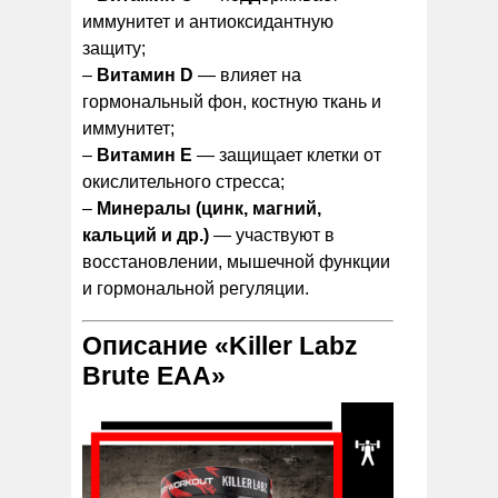
иммунитет и антиоксидантную
защиту;
–
Витамин D
— влияет на
гормональный фон, костную ткань и
иммунитет;
–
Витамин E
— защищает клетки от
окислительного стресса;
–
Минералы (цинк, магний,
кальций и др.)
— участвуют в
восстановлении, мышечной функции
и гормональной регуляции.
Описание «Killer Labz
Brute EAA»