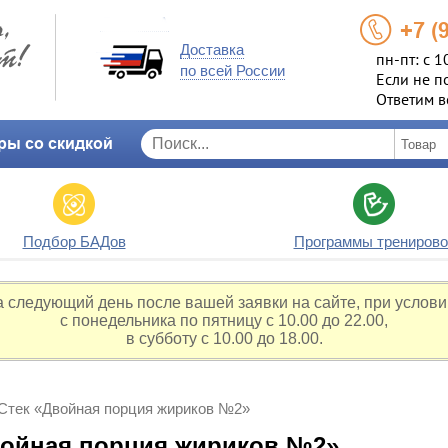
+7 (
Доставка
пн-пт: с 1
по всей России
Если не п
Ответим в
ры со скидкой
Подбор БАДов
Программы тренирово
а следующий день после вашей заявки на сайте, при услови
с понедельника по пятницу с 10.00 до 22.00,
в субботу с 10.00 до 18.00.
Стек «Двойная порция жириков №2»
войная порция жириков №2»