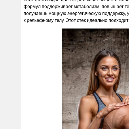
формул поддерживает метаболизм, повышает тер
получаешь мощную энергетическую поддержку, ус
к рельефному телу. Этот стек идеально подходит