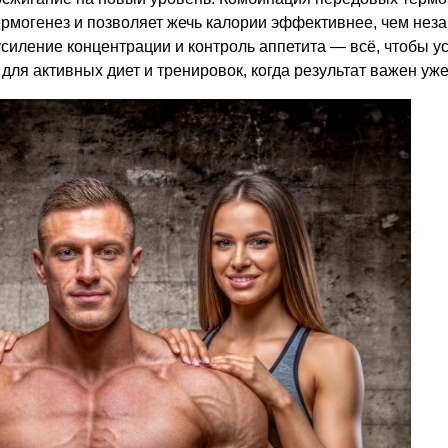
могенез и позволяет жечь калории эффективнее, чем неза
иление концентрации и контроль аппетита — всё, чтобы ус
 для активных диет и тренировок, когда результат важен уже