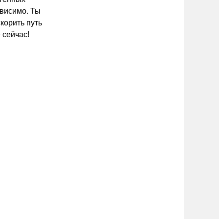
висимо. Ты
корить путь
 сейчас!