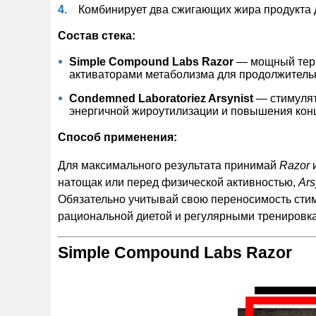
Комбинирует два сжигающих жира продукта 
Состав стека:
Simple Compound Labs Razor
— мощный терм
активаторами метаболизма для продолжитель
Condemned Laboratoriez Arsynist
— стимулят
энергичной жироутилизации и повышения кон
Способ применения:
Для максимального результата принимай
Razor
натощак или перед физической активностью,
Ars
Обязательно учитывай свою переносимость сти
рациональной диетой и регулярными тренировка
Simple Compound Labs Razor