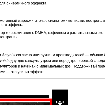
для синергичного эффекта.
огенный жиросжигатель с симпатомиметиками, ноотропам
ного эффекта;
ор жиросжигания с DMHA, кофеином и растительными экст
центрации.
и
Arsynist
согласно инструкциям производителей — обычно
ynist
одну-две капсулы утром или перед тренировкой с водо
муляторов и начинай с минимальных доз. Поддерживай при
ми — это усилит эффект.