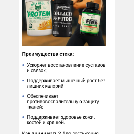
Преимущества стека:
Ускоряет восстановление суставов
и связок;
Поддерживает мышечный рост без
лишних калорий;
Обеспечивает
противовоспалительную защиту
тканей;
Поддерживает здоровье кожи,
костей и хрящей.
Как принимать?
Для достижения