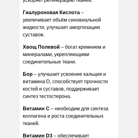
ускоряет регенерацию тканей.
Гиалуроновая Кислота
–
увеличивает объём синовиальной
жидкости, улучшает амортизацию
суставов.
Хвощ Полевой
– богат кремнием и
минералами, укрепляющими
соединительные ткани.
Бор
– улучшает усвоение кальция и
витамина D, способствует прочности
костей и суставов, поддерживает
синтез тестостерона.
Витамин С
– необходим для синтеза
коллагена и роста соединительных
тканей.
Витамин D3
– обеспечивает