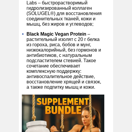
Labs – быстрорастворимый
гидролизированный коллаген
(SOLUGEL®) для восстановления
соединительных тканей, кожи и
мышц, без жиров и углеводов;
Black Magic Vegan Protein
–
растительный изолят с 20 г белка
из гороха, риса, бобов и мунг,
низкокалорийный, без гормонов и
антибиотиков, с натуральным
подсластителем стевией. Такое
сочетание обеспечивает
комплексную поддержку:
антивоспалительное действие,
восстановление хрящей и связок,
а также подпитку мышц и кожи.