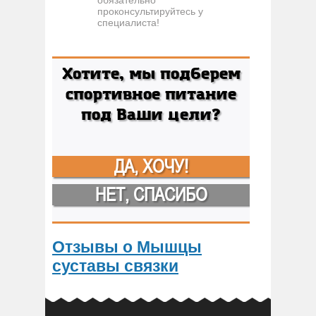
обязательно
проконсультируйтесь у
специалиста!
Хотите, мы подберем
спортивное питание
под Ваши цели?
ДА, ХОЧУ!
НЕТ, СПАСИБО
Отзывы о Мышцы
суставы связки