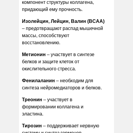
компонент структуры коллагена,
придающий ему прочность.
Изолейцин, Лейцин, Валин (BCAA)
– предотвращают распад мышечной
массы, способствуют
восстановлению.
Метионин
– участвует в синтезе
белков и защите клеток от
окислительного стресса.
Фенилаланин
– необходим для
синтеза нейромедиаторов и белков.
Треонин
– участвует в
формировании коллагена и
эластина.
Тирозин
– поддерживает нервную
систему и синтез гормонов.