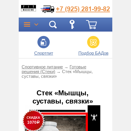
+7 (925)
281-99-82
Спортпит
Подбор БАДов
Прог
Спортивное питание
→
Готовые
решения (Стеки)
→
Стек «Мышцы,
суставы, связки»
Стек «Мышцы,
суставы, связки»
СКИДКА
1070
Р