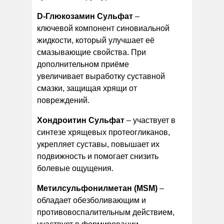
D-Глюкозамин Сульфат
–
ключевой компонент синовиальной
жидкости, который улучшает её
смазывающие свойства. При
дополнительном приёме
увеличивает выработку суставной
смазки, защищая хрящи от
повреждений.
Хондроитин Сульфат
– участвует в
синтезе хрящевых протеогликанов,
укрепляет суставы, повышает их
подвижность и помогает снизить
болевые ощущения.
Метилсульфонилметан (MSM)
–
обладает обезболивающим и
противовоспалительным действием,