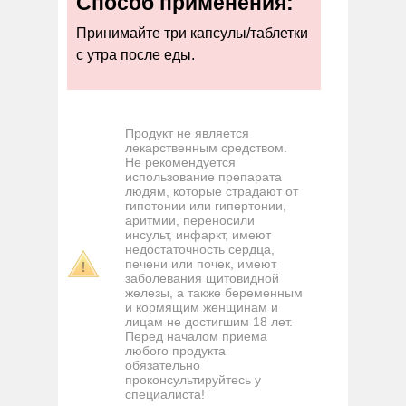
Способ применения:
Принимайте три капсулы/таблетки
с утра после еды.
Продукт не является
лекарственным средством.
Не рекомендуется
использование препарата
людям, которые страдают от
гипотонии или гипертонии,
аритмии, переносили
инсульт, инфаркт, имеют
недостаточность сердца,
печени или почек, имеют
заболевания щитовидной
железы, а также беременным
и кормящим женщинам и
лицам не достигшим 18 лет.
Перед началом приема
любого продукта
обязательно
проконсультируйтесь у
специалиста!