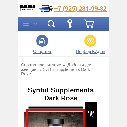
+7 (925)
281-99-82
Спортпит
Подбор БАДов
Прог
Спортивное питание
→
Добавки для
женщин
→
Synful Supplements Dark
Rose
Synful Supplements
Dark Rose