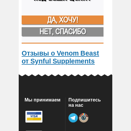
ДА, ХОЧУ!
НЕТ, СПАСИБО
Отзывы о Venom Beast
от Synful Supplements
Мы принимаем
Подпишитесь
на нас