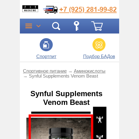
+7 (925)
281-99-82
Спортпит
Подбор БАДов
Прог
Спортивное питание
→
Аминокислоты
→
Synful Supplements Venom Beast
Synful Supplements
Venom Beast