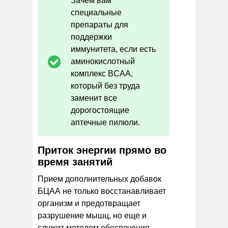
Зачем вам
специальные
препараты для
поддержки
иммунитета, если есть
аминокислотный
комплекс BCAA,
который без труда
заменит все
дорогостоящие
аптечные пилюли.
Приток энергии прямо во
время занятий
Прием дополнительных добавок
БЦАА не только восстанавливает
организм и предотвращает
разрушение мышц, но еще и
служит методом обеспечения