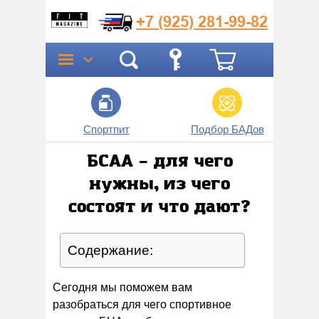
+7 (925)
281-99-82
Спортпит
Подбор БАДов
Прог
БСАА – для чего
нужны, из чего
состоят и что дают?
Содержание:
Сегодня мы поможем вам
разобраться для чего спортивное