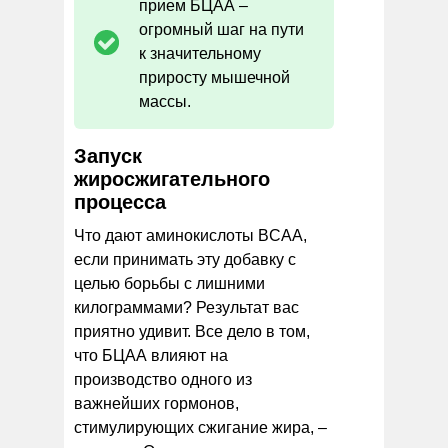
прием БЦАА –
огромный шаг на пути
к значительному
приросту мышечной
массы.
Запуск
жиросжигательного
процесса
Что дают аминокислоты BCAA,
если принимать эту добавку с
целью борьбы с лишними
килограммами? Результат вас
приятно удивит. Все дело в том,
что БЦАА влияют на
производство одного из
важнейших гормонов,
стимулирующих сжигание жира, –