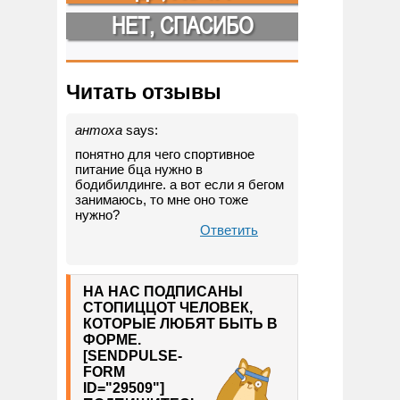
НЕТ, СПАСИБО
Читать отзывы
антоха
says:
понятно для чего спортивное
питание бца нужно в
бодибилдинге. а вот если я бегом
занимаюсь, то мне оно тоже
нужно?
Ответить
НА НАС ПОДПИСАНЫ
СТОПИЦЦОТ ЧЕЛОВЕК,
КОТОРЫЕ ЛЮБЯТ БЫТЬ В
ФОРМЕ.
[SENDPULSE-
FORM
ID="29509"]