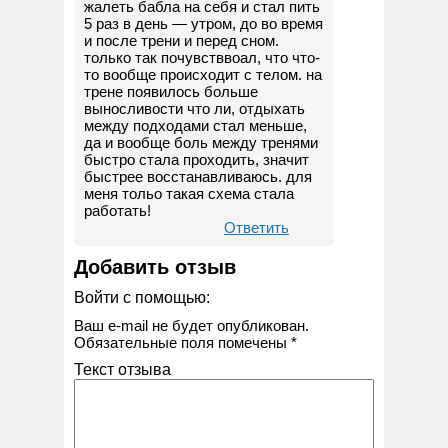
жалеть бабла на себя и стал пить
5 раз в день — утром, до во время
и после трени и перед сном.
только так почувстввоал, что что-
то вообще происходит с телом. на
трене появилось больше
выносливости что ли, отдыхать
между подходами стал меньше,
да и вообще боль между тренями
быстро стала проходить, значит
быстрее восстанавливаюсь. для
меня тольо такая схема стала
работать!
Ответить
Добавить отзыв
Войти с помощью:
Ваш e-mail не будет опубликован.
Обязательные поля помечены
*
Текст отзыва