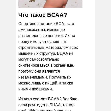
Что такое БСАА?
Спортиное питание BCA – это
аминокислоты, имеющие
разветвленные цепочки. Их по
праву именуют основным
строительным материалом всех
мышечных структур. БЦАА не
могут самостоятельно
синтезироваться в организме,
поэтому они являются
незаменимыми. Получить их
можно лишь с пищей, а также
иными добавками.
Из чего состоит BCAA? Вообще,
если речь идет о БЦАА, то под
этой аббревиатурой следует