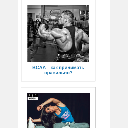
BCAA – как принимать
правильно?