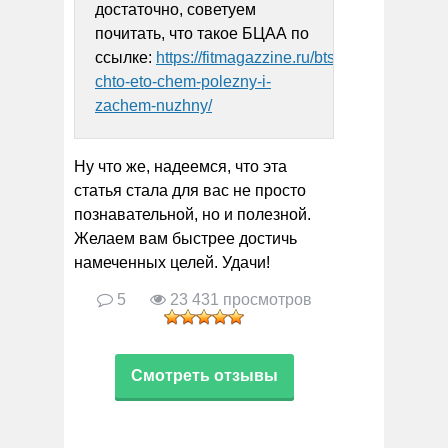
достаточно, советуем
почитать, что такое БЦАА по
ссылке:
https://fitmagazzine.ru/btsaa-
chto-eto-chem-polezny-i-
zachem-nuzhny/
Ну что же, надеемся, что эта
статья стала для вас не просто
познавательной, но и полезной.
Желаем вам быстрее достичь
намеченных целей. Удачи!
5
23 431 просмотров
Смотреть отзывы