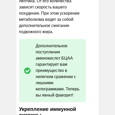
лептина. От его количества
зависит скорость вашего
похудения. При этом ускорение
метаболизма ведет за собой
дополнительное сжигание
подкожного жира.
Дополнительное
поступления
аминокислот БЦАА
гарантирует вам
преимущество в
нелегком сражении с
лишними
килограммами. Теперь
вы явный фаворит!
Укрепление иммунной