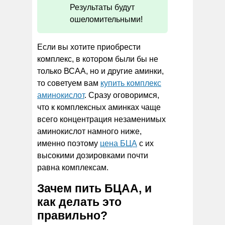
Результаты будут
ошеломительными!
Если вы хотите приобрести
комплекс, в котором были бы не
только ВСАА, но и другие аминки,
то советуем вам
купить комплекс
аминокислот
. Сразу оговоримся,
что к комплексных аминках чаще
всего концентрация незаменимых
аминокислот намного ниже,
именно поэтому
цена БЦА
с их
высокими дозировками почти
равна комплексам.
Зачем пить БЦАА, и
как делать это
правильно?