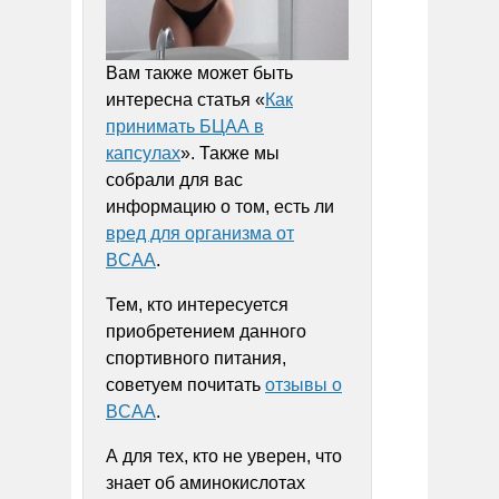
Вам также может быть
интересна статья «
Как
принимать БЦАА в
капсулах
». Также мы
собрали для вас
информацию о том, есть ли
вред для организма от
BCAA
.
Тем, кто интересуется
приобретением данного
спортивного питания,
советуем почитать
отзывы о
BCAA
.
А для тех, кто не уверен, что
знает об аминокислотах