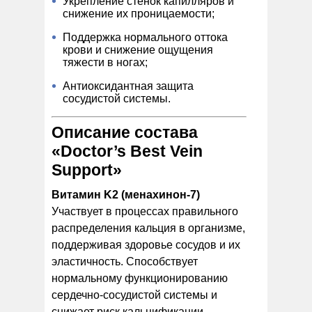
Укрепление стенок капилляров и
снижение их проницаемости;
Поддержка нормального оттока
крови и снижение ощущения
тяжести в ногах;
Антиоксидантная защита
сосудистой системы.
Описание состава
«Doctor’s Best Vein
Support»
Витамин K2 (менахинон-7)
Участвует в процессах правильного
распределения кальция в организме,
поддерживая здоровье сосудов и их
эластичность. Способствует
нормальному функционированию
сердечно-сосудистой системы и
снижает риск кальцификации