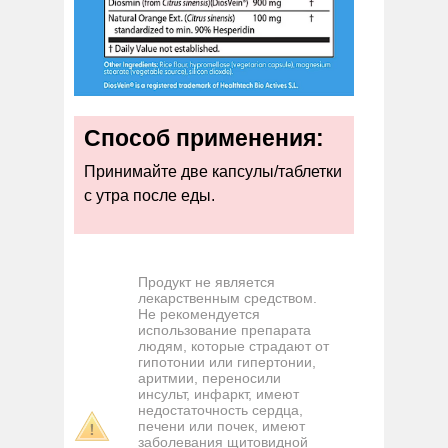
Способ применения:
Принимайте две капсулы/таблетки
с утра после еды.
Продукт не является
лекарственным средством.
Не рекомендуется
использование препарата
людям, которые страдают от
гипотонии или гипертонии,
аритмии, переносили
инсульт, инфаркт, имеют
недостаточность сердца,
печени или почек, имеют
заболевания щитовидной