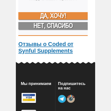
ДА, ХОЧУ!
НЕТ, СПАСИБО
Отзывы о Coded от
Synful Supplements
Мы принимаем
Подпишитесь
на нас