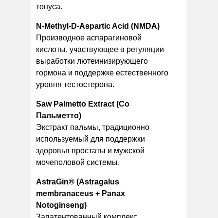
тонуса.
N-Methyl-D-Aspartic Acid (NMDA)
Производное аспарагиновой
кислоты, участвующее в регуляции
выработки лютеинизирующего
гормона и поддержке естественного
уровня тестостерона.
Saw Palmetto Extract (Со
Пальметто)
Экстракт пальмы, традиционно
используемый для поддержки
здоровья простаты и мужской
мочеполовой системы.
AstraGin® (Astragalus
membranaceus + Panax
Notoginseng)
Запатентованный комплекс,