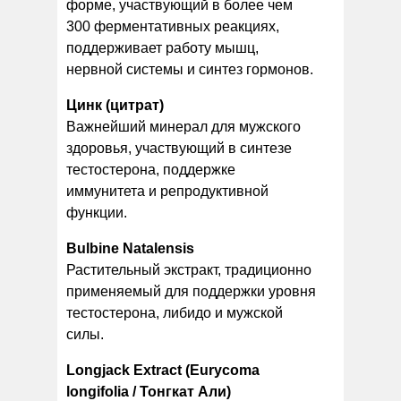
форме, участвующий в более чем
300 ферментативных реакциях,
поддерживает работу мышц,
нервной системы и синтез гормонов.
Цинк (цитрат)
Важнейший минерал для мужского
здоровья, участвующий в синтезе
тестостерона, поддержке
иммунитета и репродуктивной
функции.
Bulbine Natalensis
Растительный экстракт, традиционно
применяемый для поддержки уровня
тестостерона, либидо и мужской
силы.
Longjack Extract (Eurycoma
longifolia / Тонгкат Али)