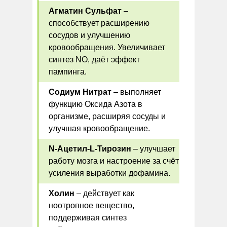
Агматин Сульфат
–
способствует расширению
сосудов и улучшению
кровообращения. Увеличивает
синтез NO, даёт эффект
пампинга.
Содиум Нитрат
– выполняет
функцию Оксида Азота в
организме, расширяя сосуды и
улучшая кровообращение.
N-Ацетил-L-Тирозин
– улучшает
работу мозга и настроение за счёт
усиления выработки дофамина.
Холин
– действует как
ноотропное вещество,
поддерживая синтез