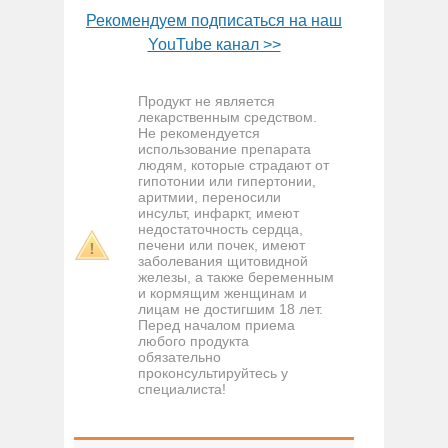
Рекомендуем подписаться на наш
YouTube канал >>
Продукт не является
лекарственным средством.
Не рекомендуется
использование препарата
людям, которые страдают от
гипотонии или гипертонии,
аритмии, переносили
инсульт, инфаркт, имеют
недостаточность сердца,
печени или почек, имеют
заболевания щитовидной
железы, а также беременным
и кормящим женщинам и
лицам не достигшим 18 лет.
Перед началом приема
любого продукта
обязательно
проконсультируйтесь у
специалиста!