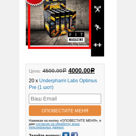
4000.00
4500.00
Цена:
Р
Р
20 x
Underpharm Labs Optimus
Pre (1 шот)
Нажимая на кнопку «ОПОВЕСТИТЕ МЕНЯ», я
даю
согласие на обработку моих
персональных данных
.
Задайте вопрос: