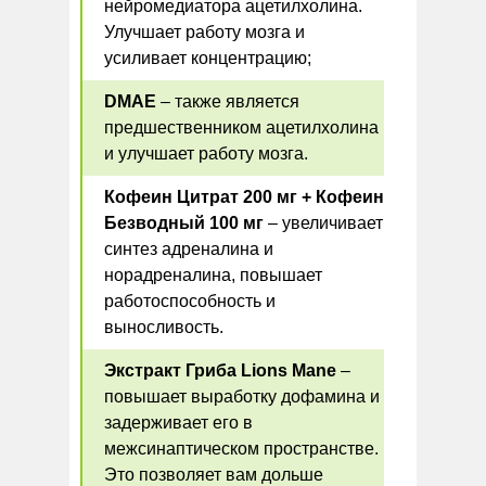
нейромедиатора ацетилхолина.
Улучшает работу мозга и
усиливает концентрацию;
DMAE
– также является
предшественником ацетилхолина
и улучшает работу мозга.
Кофеин Цитрат 200 мг + Кофеин
Безводный 100 мг
– увеличивает
синтез адреналина и
норадреналина, повышает
работоспособность и
выносливость.
Экстракт Гриба Lions Mane
–
повышает выработку дофамина и
задерживает его в
межсинаптическом пространстве.
Это позволяет вам дольше