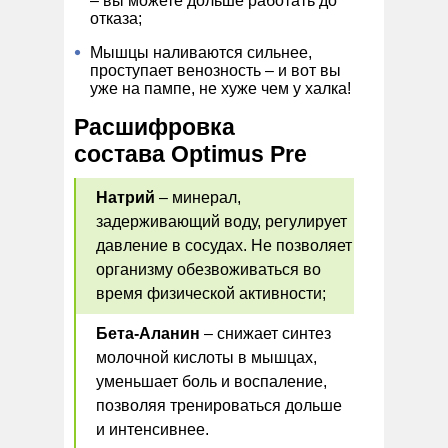
– вы можете дольше работать до
отказа;
Мышцы наливаются сильнее,
проступает венозность – и вот вы
уже на пампе, не хуже чем у халка!
Расшифровка
состава Optimus Pre
Натрий
– минерал,
задерживающий воду, регулирует
давление в сосудах. Не позволяет
организму обезвоживаться во
время физической активности;
Бета-Аланин
– снижает синтез
молочной кислоты в мышцах,
уменьшает боль и воспаление,
позволяя тренироваться дольше
и интенсивнее.