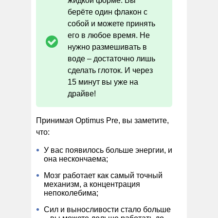
жидкой форме. Вы
берёте один флакон с
собой и можете принять
его в любое время. Не
нужно размешивать в
воде – достаточно лишь
сделать глоток. И через
15 минут вы уже на
драйве!
Принимая Optimus Pre, вы заметите,
что:
У вас появилось больше энергии, и
она нескончаема;
Мозг работает как самый точный
механизм, а концентрация
непоколебима;
Сил и выносливости стало больше