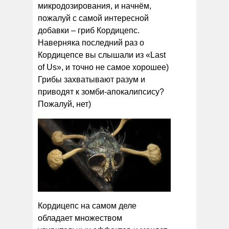
микродозирования, и начнём,
пожалуй с самой интересной
добавки – гриб Кордицепс.
Наверняка последний раз о
Кордицепсе вы слышали из «Last
of Us», и точно не самое хорошее)
Грибы захватывают разум и
приводят к зомби-апокалипсису?
Пожалуй, нет)
Кордицепс на самом деле
обладает множеством