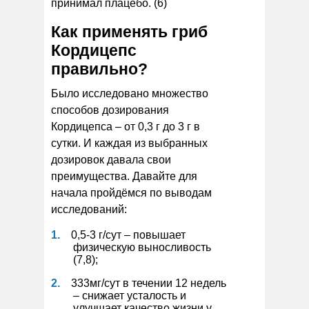
принимал плацебо. (6)
Как применять гриб
Кордицепс
правильно?
Было исследовано множество
способов дозирования
Кордицепса – от 0,3 г до 3 г в
сутки. И каждая из выбранных
дозировок давала свои
преимущества. Давайте для
начала пройдёмся по выводам
исследований:
0,5-3 г/сут – повышает
физическую выносливость
(7,8);
333мг/сут в течении 12 недель
– снижает усталость и
улучшает качество жизни у