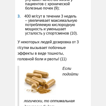
пациентов с хронической
болезнью почек (9);
400 мг/сут в течении 3 недель
– увеличивает максимальную
потребляемую кислородную
мощность и уменьшает
усталость у спортсменов (10).
У некоторых людей дозировка от 3
г/сутки вызывает побочные
эффекты в виде тошноты,
головной боли и рвоты! (11)
Если
подойти
логически, то оптимальная