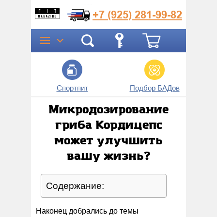
+7 (925)
281-99-82
Спортпит
Подбор БАДов
Прог
Микродозирование
гриба Кордицепс
может улучшить
вашу жизнь?
Содержание:
Наконец добрались до темы