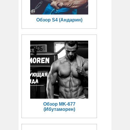
Обзор S4 (Андарин)
Обзор MK-677
(Ибутаморен)