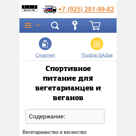
+7 (925)
281-99-82
Спортпит
Подбор БАДов
Прог
Спортивное
питание для
вегетарианцев и
веганов
Содержание:
Вегетарианство и веганство