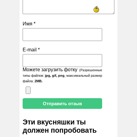
Имя
*
E-mail
*
Можете загрузить фотку
(Разрешенные
типы файлов:
jpg, gif, png
, максимальный размер
файла:
2MB.
Эти вкусняшки ты
должен попробовать