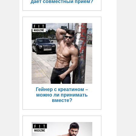
даёт совместный приём?
Гейнер с креатином –
можно ли принимать
вместе?