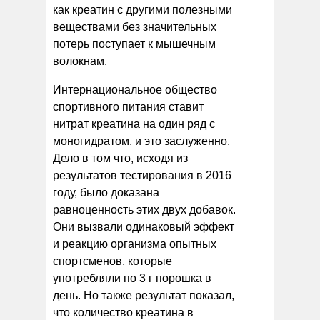
как креатин с другими полезными
веществами без значительных
потерь поступает к мышечным
волокнам.
Интернациональное общество
спортивного питания ставит
нитрат креатина на один ряд с
моногидратом, и это заслуженно.
Дело в том что, исходя из
результатов тестирования в 2016
году, было доказана
равноценность этих двух добавок.
Они вызвали одинаковый эффект
и реакцию организма опытных
спортсменов, которые
употребляли по 3 г порошка в
день. Но также результат показал,
что количество креатина в