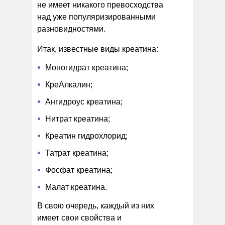
не имеет никакого превосходства
над уже популяризированными
разновидностями.
Итак, известные виды креатина:
Моногидрат креатина;
КреАлкалин;
Ангидроус креатина;
Нитрат креатина;
Креатин гидрохлорид;
Татрат креатина;
Фосфат креатина;
Малат креатина.
В свою очередь, каждый из них
имеет свои свойства и