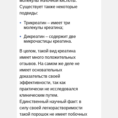
молекулы яблочной кислоты.
Существует также некоторые
подвиды:
Трикреатин – имеет три
молекулы креатина;
Дикреатин – содержит две
микрочастицы креатина.
В целом, такой вид креатина
имеет много положительных
отзывов. На самом же деле не
имеет основательных
доказательств своей
эффективности, так как
практически не исследовался
клиническим путем.
Единственный научный факт: в
силу своей легкорастворимости
такой порошок не имеет побочных