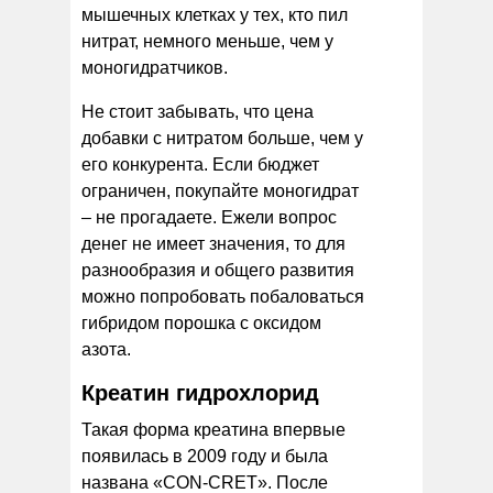
мышечных клетках у тех, кто пил
нитрат, немного меньше, чем у
моногидратчиков.
Не стоит забывать, что цена
добавки с нитратом больше, чем у
его конкурента. Если бюджет
ограничен, покупайте моногидрат
– не прогадаете. Ежели вопрос
денег не имеет значения, то для
разнообразия и общего развития
можно попробовать побаловаться
гибридом порошка с оксидом
азота.
Креатин гидрохлорид
Такая форма креатина впервые
появилась в 2009 году и была
названа «CON-CRET». После