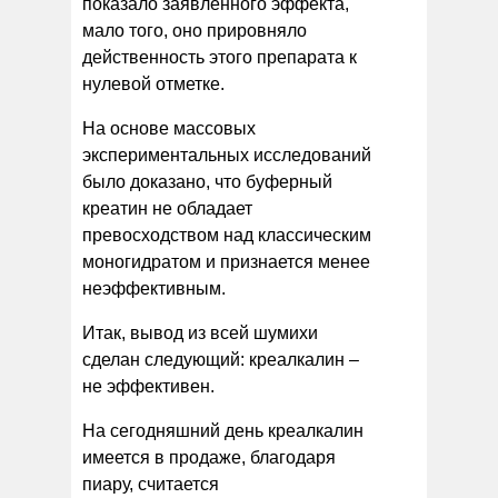
показало заявленного эффекта,
мало того, оно прировняло
действенность этого препарата к
нулевой отметке.
На основе массовых
экспериментальных исследований
было доказано, что буферный
креатин не обладает
превосходством над классическим
моногидратом и признается менее
неэффективным.
Итак, вывод из всей шумихи
сделан следующий: креалкалин –
не эффективен.
На сегодняшний день креалкалин
имеется в продаже, благодаря
пиару, считается