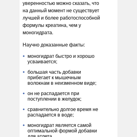
уверенностью можно сказать, что
на данный момент не существует
лучшей и более работоспособной
формулы креатина, чем у
моногидрата.
Научно доказанные факты:
моногидрат быстро и хорошо
усваивается;
большая часть добавки
прибегает к мышечным
волокнам в неизменном виде;
он не распадается при
поступлении в желудок;
сравнительно долгое время не
распадается в воде;
моногидрат является самой
оптимальной формой добавки
для атлета.