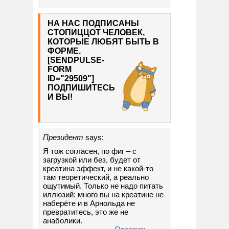
НА НАС ПОДПИСАНЫ
СТОПИЦЦОТ ЧЕЛОВЕК,
КОТОРЫЕ ЛЮБЯТ БЫТЬ В
ФОРМЕ.
[SENDPULSE-
FORM
ID="29509"]
ПОДПИШИТЕСЬ
И ВЫ!
Президент
says:
Я тож согласен, по фиг – с
загрузкой или без, будет от
креатина эффект, и не какой-то
там теоретический, а реально
ощутимый. Только не надо питать
иллюзий: много вы на креатине не
наберёте и в Арнольда не
превратитесь, это же не
анаболики.