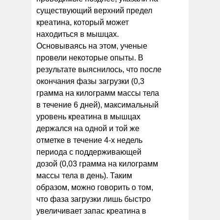
существующий верхний предел
креатина, который может
находиться в мышцах.
Основываясь на этом, ученые
провели некоторые опыты. В
результате выяснилось, что после
окончания фазы загрузки (0,3
грамма на килограмм массы тела
в течение 6 дней), максимальный
уровень креатина в мышцах
держался на одной и той же
отметке в течение 4-х недель
периода с поддерживающей
дозой (0,03 грамма на килограмм
массы тела в день). Таким
образом, можно говорить о том,
что фаза загрузки лишь быстро
увеличивает запас креатина в