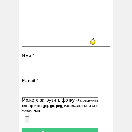
Имя
*
E-mail
*
Можете загрузить фотку
(Разрешенные
типы файлов:
jpg, gif, png
, максимальный размер
файла:
2MB.