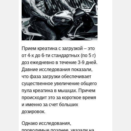
Прием креатина с загрузкой – это
от 4-х до 6-ти стандартных (по 5 г)
доз ежедневно в течение 3-9 дней.
Давние исследования показали,
что фаза загрузки обеспечивает
существенное увеличение общего
пула креатина в мышцах. Причем
происходит это за короткое время
и именно за счет больших
дозировок.
Однако исследования,
проводимые позднее, указали на