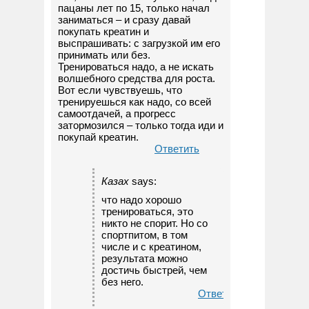
пацаны лет по 15, только начал
заниматься – и сразу давай
покупать креатин и
выспрашивать: с загрузкой им его
принимать или без.
Тренироваться надо, а не искать
волшебного средства для роста.
Вот если чувствуешь, что
тренируешься как надо, со всей
самоотдачей, а прогресс
затормозился – только тогда иди и
покупай креатин.
Ответить
Казах
says:
что надо хорошо
тренироваться, это
никто не спорит. Но со
спортпитом, в том
числе и с креатином,
результата можно
достичь быстрей, чем
без него.
Ответить