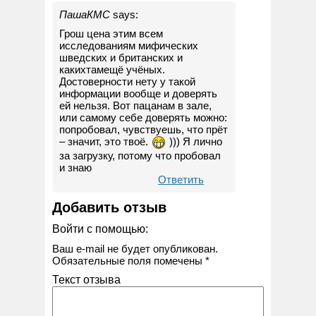
ПашаКМС
says:
Грош цена этим всем
исследованиям мифических
шведских и британских и
какихтамещё учёных.
Достоверности нету у такой
информации вообще и доверять
ей нельзя. Вот пацанам в зале,
или самому себе доверять можно:
попробовал, чувствуешь, что прёт
– значит, это твоё.
))) Я лично
за загрузку, потому что пробовал
и знаю
Ответить
Добавить отзыв
Войти с помощью:
Ваш e-mail не будет опубликован.
Обязательные поля помечены
*
Текст отзыва