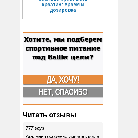
креатин: время и
дозировка
Хотите, мы подберем
спортивное питание
под Ваши цели?
ДА, ХОЧУ!
НЕТ, СПАСИБО
Читать отзывы
777
says:
Ага, меня особенно умиляет, когда