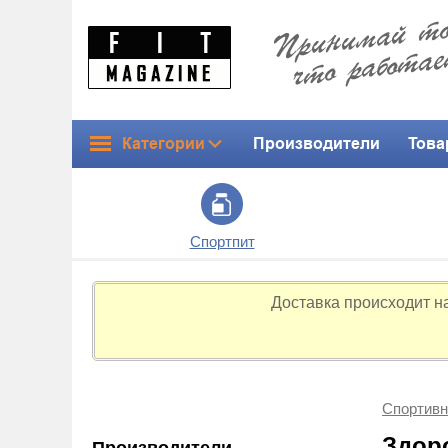
Категории
Производители
Това
Спортпит
Доставка происходит н
Спортивн
Здор