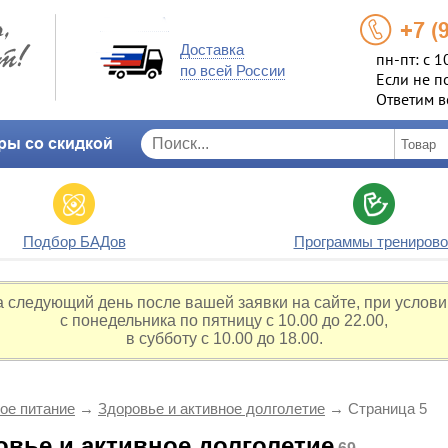
+7 (
Доставка
пн-пт: с 1
по всей России
Если не п
Ответим в
ры со скидкой
Подбор БАДов
Программы тренирово
а следующий день после вашей заявки на сайте, при услови
с понедельника по пятницу с 10.00 до 22.00,
в субботу с 10.00 до 18.00.
ое питание
→
Здоровье и активное долголетие
→
Страница 5
овье и активное долголетие