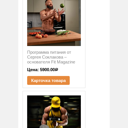
Программа питания от
Сергея Соклакова –
основателя Fit Magazine
Цена:
5900.00
Р
Карточка товара