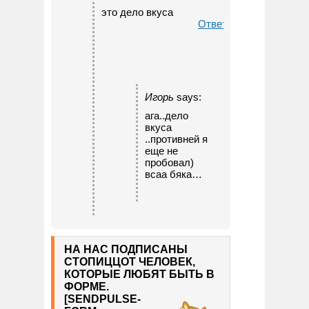
это дело вкуса
Ответить
Игорь
says:
ага..дело
вкуса
..противней я
еще не
пробовал)
всаа бяка…
Ответить
НА НАС ПОДПИСАНЫ
СТОПИЦЦОТ ЧЕЛОВЕК,
КОТОРЫЕ ЛЮБЯТ БЫТЬ В
ФОРМЕ.
[SENDPULSE-