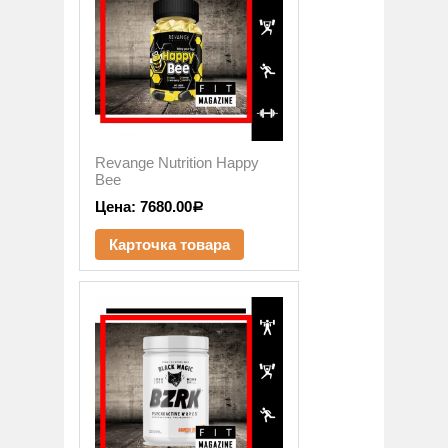
Revange Nutrition Happy
Bee
Цена:
7680.00
Р
Карточка товара