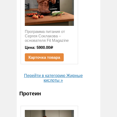
Программа питания от
Сергея Соклакова –
основателя Fit Magazine
Цена:
5900.00
Р
Карточка товара
Перейти в категорию Жирные
кислоты »
Протеин