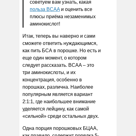
советуем вам узнать, какая
польза BCAA
и оценить все
плюсы приёма незаменимых
аминокислот!
Итак, теперь вы наверно и сами
сможете ответить нуждающимся,
как пить БСА в порошке. Но есть и
еще один момент, о котором
следует рассказать. BCAA – это
три аминокислоты, и их
концентрация, особенно в
порошках, различна. Наиболее
популярным является вариант
2:1:1, где наибольшее внимание
уделяется лейцину, как самой
«сильной» среди остальных двух.
Одна порция порошковых БЦАА,
как правило, содержит порядка 5-