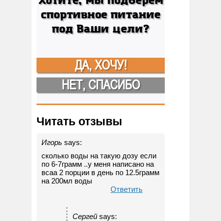
Хотите, мы подберем
спортивное питание
под Ваши цели?
ДА, ХОЧУ!
НЕТ, СПАСИБО
Читать отзывы
Игорь
says:
сколько воды на такую дозу если
по 6-7грамм ..у меня написано на
всаа 2 порции в день по 12.5грамм
на 200мл воды
Ответить
Сергей
says: