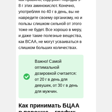
8 г этих аминокислот. Конечно,
употребляя по 40 г в день, вы не
навредите своему организму, но и
пользы слишком сильной от этого
тоже не будет. Все хорошо в меру,
и даже такие полезные вещества,
как BCAA, не могут усваиваться в
слишком больших количествах.
Важно! Самой
оптимальной
дозировкой считается:
от 20 г в день для
девушек, от 30 г в день
для мужчин.
Как принимать БЦАА