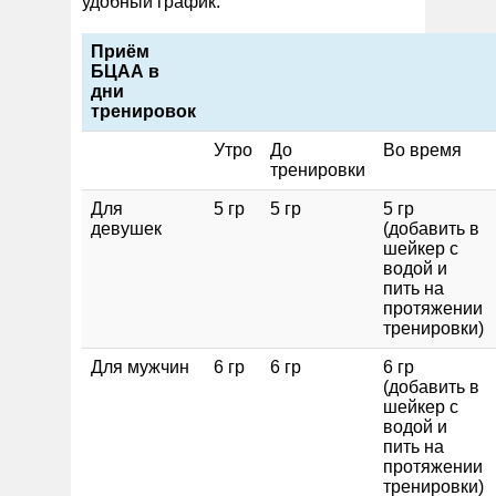
удобный график:
Приём
БЦАА в
дни
тренировок
Утро
До
Во время
тренировки
Для
5 гр
5 гр
5 гр
девушек
(добавить в
шейкер с
водой и
пить на
протяжении
тренировки)
Для мужчин
6 гр
6 гр
6 гр
(добавить в
шейкер с
водой и
пить на
протяжении
тренировки)