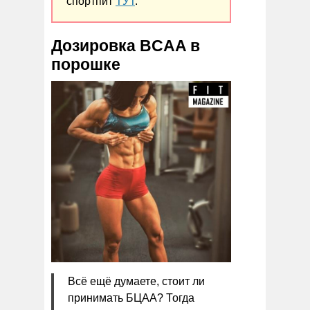
спортпит
ТУТ
.
Дозировка BCAA в
порошке
Всё ещё думаете, стоит ли
принимать БЦАА? Тогда