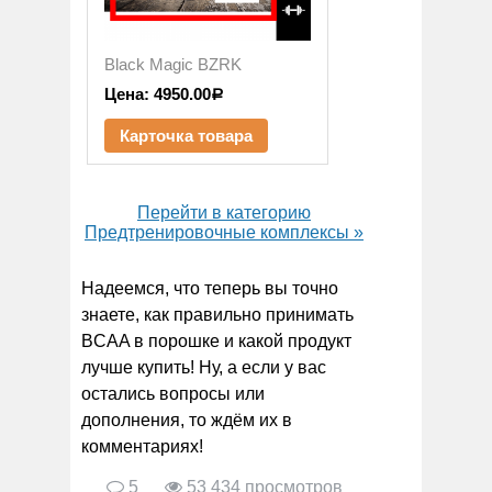
Black Magic BZRK
Цена:
4950.00
Р
Карточка товара
Перейти в категорию
Предтренировоч­ные комплексы »
Надеемся, что теперь вы точно
знаете, как правильно принимать
BCAA в порошке и какой продукт
лучше купить! Ну, а если у вас
остались вопросы или
дополнения, то ждём их в
комментариях!
5
53 434 просмотров