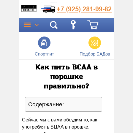
+7 (925)
281-99-82
Спортпит
Подбор БАДов
Прог
Как пить BCAA в
порошке
правильно?
Содержание:
Сейчас мы с вами обсудим то, как
употреблять БЦАА в порошке,