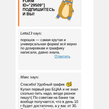
FORM
ID="29509"]
ПОДПИШИТЕСЬ
И ВЫ!
Letta13
says:
порошок — самая крутая и
универсальная форма! всё верно
по дозировкам и граафику
написали, давно знала.
Ответить
Макс
says:
Спасибо! Удобный график
Купил первый раз БЦАА и не знал
сколько пить надо, везде разное
пишут( По советам на банке так
вообще получается, что в день 10
г будет достаточно, а у вас от 30.