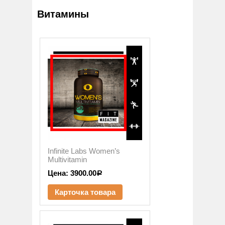
Витамины
Infinite Labs Women’s
Multivitamin
Цена:
3900.00
Р
Карточка товара